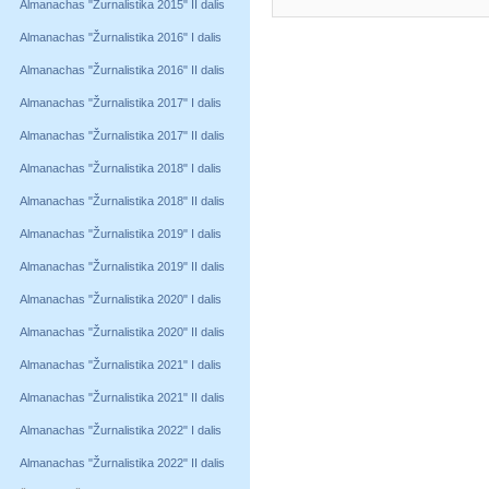
Almanachas "Žurnalistika 2015" II dalis
Almanachas "Žurnalistika 2016" I dalis
Almanachas "Žurnalistika 2016" II dalis
Almanachas "Žurnalistika 2017" I dalis
Almanachas "Žurnalistika 2017" II dalis
Almanachas "Žurnalistika 2018" I dalis
Almanachas "Žurnalistika 2018" II dalis
Almanachas "Žurnalistika 2019" I dalis
Almanachas "Žurnalistika 2019" II dalis
Almanachas "Žurnalistika 2020" I dalis
Almanachas "Žurnalistika 2020" II dalis
Almanachas "Žurnalistika 2021" I dalis
Almanachas "Žurnalistika 2021" II dalis
Almanachas "Žurnalistika 2022" I dalis
Almanachas "Žurnalistika 2022" II dalis