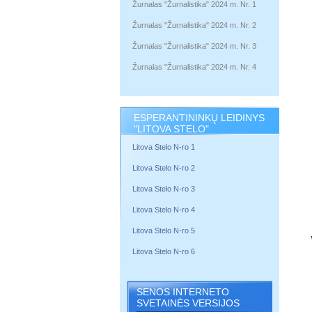
Žurnalas "Žurnalistika" 2024 m. Nr. 1
Žurnalas "Žurnalistika" 2024 m. Nr. 2
Žurnalas "Žurnalistika" 2024 m. Nr. 3
Žurnalas "Žurnalistika" 2024 m. Nr. 4
ESPERANTININKŲ LEIDINYS
"LITOVA STELO"
Litova Stelo N-ro 1
Litova Stelo N-ro 2
Litova Stelo N-ro 3
Litova Stelo N-ro 4
Litova Stelo N-ro 5
Litova Stelo N-ro 6
SENOS INTERNETO
SVETAINĖS VERSIJOS