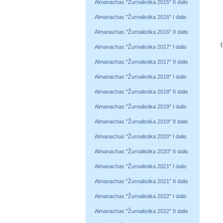
Almanachas "Žurnalistika 2015" II dalis
Almanachas "Žurnalistika 2016" I dalis
Almanachas "Žurnalistika 2016" II dalis
(
Almanachas "Žurnalistika 2017" I dalis
Almanachas "Žurnalistika 2017" II dalis
Almanachas "Žurnalistika 2018" I dalis
Almanachas "Žurnalistika 2018" II dalis
Almanachas "Žurnalistika 2019" I dalis
Almanachas "Žurnalistika 2019" II dalis
Almanachas "Žurnalistika 2020" I dalis
Almanachas "Žurnalistika 2020" II dalis
Almanachas "Žurnalistika 2021" I dalis
Almanachas "Žurnalistika 2021" II dalis
Almanachas "Žurnalistika 2022" I dalis
Almanachas "Žurnalistika 2022" II dalis