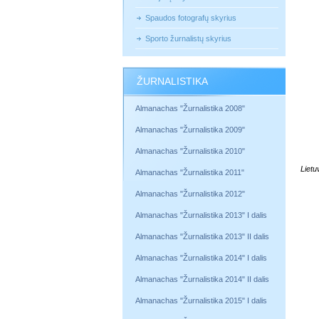
Spaudos fotografų skyrius
Sporto žurnalistų skyrius
ŽURNALISTIKA
Almanachas "Žurnalistika 2008"
Almanachas "Žurnalistika 2009"
Almanachas "Žurnalistika 2010"
Lietu
Almanachas "Žurnalistika 2011"
Almanachas "Žurnalistika 2012"
Almanachas "Žurnalistika 2013" I dalis
Almanachas "Žurnalistika 2013" II dalis
Almanachas "Žurnalistika 2014" I dalis
Almanachas "Žurnalistika 2014" II dalis
Almanachas "Žurnalistika 2015" I dalis