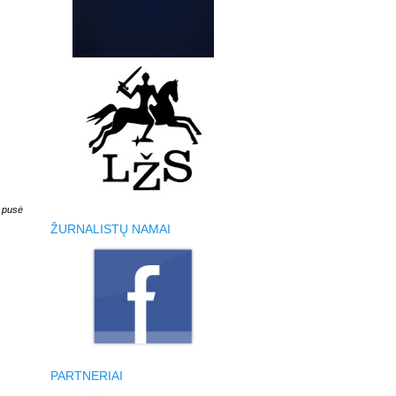
i pusė
ŽURNALISTŲ NAMAI
PARTNERIAI