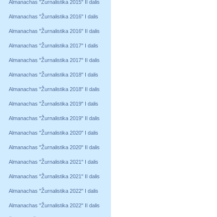
Almanachas "Žurnalistika 2015" II dalis
Almanachas "Žurnalistika 2016" I dalis
Almanachas "Žurnalistika 2016" II dalis
Almanachas "Žurnalistika 2017" I dalis
Almanachas "Žurnalistika 2017" II dalis
Almanachas "Žurnalistika 2018" I dalis
Almanachas "Žurnalistika 2018" II dalis
Almanachas "Žurnalistika 2019" I dalis
Almanachas "Žurnalistika 2019" II dalis
Almanachas "Žurnalistika 2020" I dalis
Almanachas "Žurnalistika 2020" II dalis
Almanachas "Žurnalistika 2021" I dalis
Almanachas "Žurnalistika 2021" II dalis
Almanachas "Žurnalistika 2022" I dalis
Almanachas "Žurnalistika 2022" II dalis