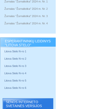
Žurnalas "Žurnalistika" 2024 m. Nr. 1
Žurnalas "Žurnalistika" 2024 m. Nr. 2
Žurnalas "Žurnalistika" 2024 m. Nr. 3
Žurnalas "Žurnalistika" 2024 m. Nr. 4
ESPERANTININKŲ LEIDINYS
"LITOVA STELO"
Litova Stelo N-ro 1
Litova Stelo N-ro 2
Litova Stelo N-ro 3
Litova Stelo N-ro 4
Litova Stelo N-ro 5
Litova Stelo N-ro 6
SENOS INTERNETO
SVETAINĖS VERSIJOS