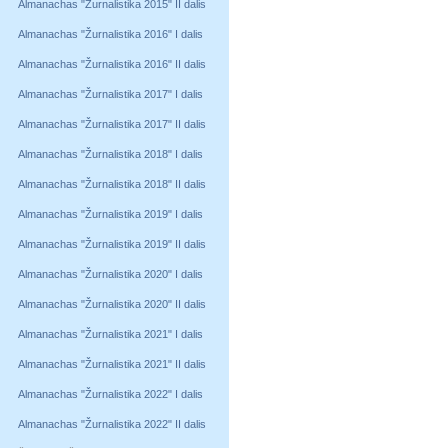
Almanachas "Žurnalistika 2015" II dalis
Almanachas "Žurnalistika 2016" I dalis
Almanachas "Žurnalistika 2016" II dalis
Almanachas "Žurnalistika 2017" I dalis
Almanachas "Žurnalistika 2017" II dalis
Almanachas "Žurnalistika 2018" I dalis
Almanachas "Žurnalistika 2018" II dalis
Almanachas "Žurnalistika 2019" I dalis
Almanachas "Žurnalistika 2019" II dalis
Almanachas "Žurnalistika 2020" I dalis
Almanachas "Žurnalistika 2020" II dalis
Almanachas "Žurnalistika 2021" I dalis
Almanachas "Žurnalistika 2021" II dalis
Almanachas "Žurnalistika 2022" I dalis
Almanachas "Žurnalistika 2022" II dalis