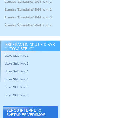
Žurnalas "Žurnalistika" 2024 m. Nr. 1
Žurnalas "Žurnalistika" 2024 m. Nr. 2
Žurnalas "Žurnalistika" 2024 m. Nr. 3
Žurnalas "Žurnalistika" 2024 m. Nr. 4
ESPERANTININKŲ LEIDINYS
"LITOVA STELO"
Litova Stelo N-ro 1
Litova Stelo N-ro 2
Litova Stelo N-ro 3
Litova Stelo N-ro 4
Litova Stelo N-ro 5
Litova Stelo N-ro 6
SENOS INTERNETO
SVETAINĖS VERSIJOS