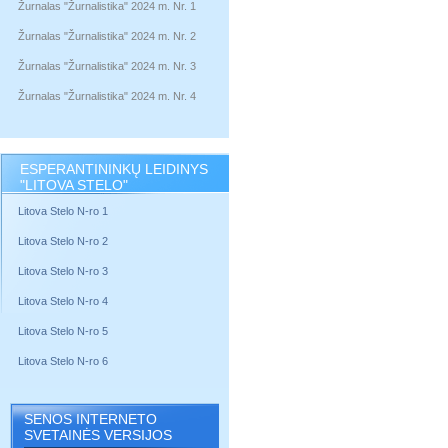
Žurnalas "Žurnalistika" 2024 m. Nr. 1
Žurnalas "Žurnalistika" 2024 m. Nr. 2
Žurnalas "Žurnalistika" 2024 m. Nr. 3
Žurnalas "Žurnalistika" 2024 m. Nr. 4
ESPERANTININKŲ LEIDINYS
"LITOVA STELO"
Litova Stelo N-ro 1
Litova Stelo N-ro 2
Litova Stelo N-ro 3
Litova Stelo N-ro 4
Litova Stelo N-ro 5
Litova Stelo N-ro 6
SENOS INTERNETO
SVETAINĖS VERSIJOS