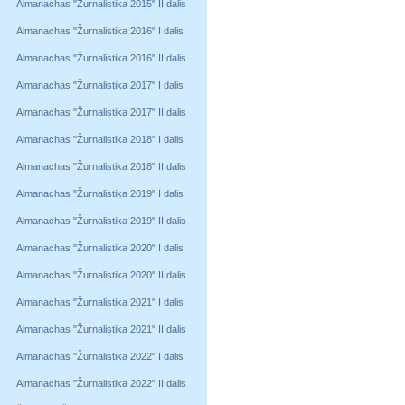
Almanachas "Žurnalistika 2015" II dalis
Almanachas "Žurnalistika 2016" I dalis
Almanachas "Žurnalistika 2016" II dalis
Almanachas "Žurnalistika 2017" I dalis
Almanachas "Žurnalistika 2017" II dalis
Almanachas "Žurnalistika 2018" I dalis
Almanachas "Žurnalistika 2018" II dalis
Almanachas "Žurnalistika 2019" I dalis
Almanachas "Žurnalistika 2019" II dalis
Almanachas "Žurnalistika 2020" I dalis
Almanachas "Žurnalistika 2020" II dalis
Almanachas "Žurnalistika 2021" I dalis
Almanachas "Žurnalistika 2021" II dalis
Almanachas "Žurnalistika 2022" I dalis
Almanachas "Žurnalistika 2022" II dalis