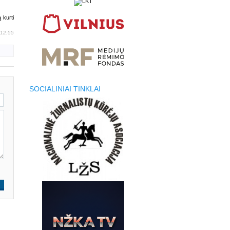
 kurti
 12:55
SOCIALINIAI TINKLAI