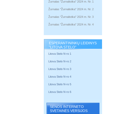
Žurnalas "Žurnalistika" 2024 m. Nr. 1
Žurnalas "Žurnalistika" 2024 m. Nr. 2
Žurnalas "Žurnalistika" 2024 m. Nr. 3
Žurnalas "Žurnalistika" 2024 m. Nr. 4
ESPERANTININKŲ LEIDINYS
"LITOVA STELO"
Litova Stelo N-ro 1
Litova Stelo N-ro 2
Litova Stelo N-ro 3
Litova Stelo N-ro 4
Litova Stelo N-ro 5
Litova Stelo N-ro 6
SENOS INTERNETO
SVETAINĖS VERSIJOS