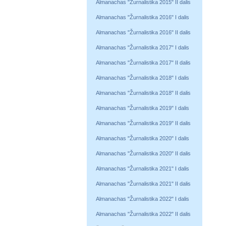
Almanachas "Žurnalistika 2015" II dalis
Almanachas "Žurnalistika 2016" I dalis
Almanachas "Žurnalistika 2016" II dalis
Almanachas "Žurnalistika 2017" I dalis
Almanachas "Žurnalistika 2017" II dalis
Almanachas "Žurnalistika 2018" I dalis
Almanachas "Žurnalistika 2018" II dalis
Almanachas "Žurnalistika 2019" I dalis
Almanachas "Žurnalistika 2019" II dalis
Almanachas "Žurnalistika 2020" I dalis
Almanachas "Žurnalistika 2020" II dalis
Almanachas "Žurnalistika 2021" I dalis
Almanachas "Žurnalistika 2021" II dalis
Almanachas "Žurnalistika 2022" I dalis
Almanachas "Žurnalistika 2022" II dalis