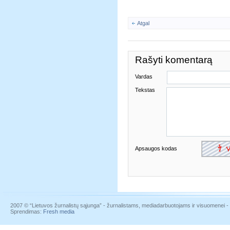
Atgal
Rašyti komentarą
Vardas
Tekstas
Apsaugos kodas
2007 © “Lietuvos žurnalistų sąjunga” - žurnalistams, mediadarbuotojams ir visuomenei - į
Sprendimas:
Fresh media