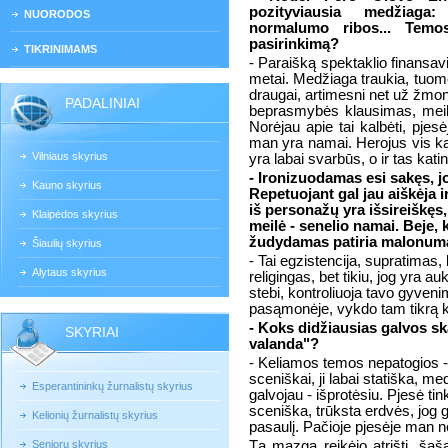
pozityviausia medžiaga:
NUORODOS
normalumo ribos... Temo
pasirinkimą?
TIKRINIMAMS
- Paraišką spektaklio finansav
metai. Medžiaga traukia, tuome
draugai, artimesni net už žmo
PADALINIAI
beprasmybės klausimas, meilė
Norėjau apie tai kalbėti, pjes
man yra namai. Herojus vis kar
Vilniaus skyrius
yra labai svarbūs, o ir tas kati
- Ironizuodamas esi sakęs, j
Kauno skyrius
Repetuojant gal jau aiškėja i
iš personažų yra išsireiškęs, 
Klaipėdos skyrius
meilė - senelio namai. Beje, k
žudydamas patiria malonumą
Šiaulių skyrius
- Tai egzistencija, supratimas, 
Alytaus skyrius
religingas, bet tikiu, jog yra a
stebi, kontroliuoja tavo gyven
pasąmonėje, vykdo tam tikrą 
- Koks didžiausias galvos s
SKYRIAI
valanda"?
- Keliamos temos nepatogios - 
sceniškai, ji labai statiška, m
Esperantininkų žurnalistų skyrius
galvojau - išprotėsiu. Pjesė tin
sceniška, trūksta erdvės, jog ga
Kelionių žurnalistų skyrius
pasaulį. Pačioje pjesėje man ne
Senjorų skyrius
Tą mazgą reikėjo atrišti, šaš