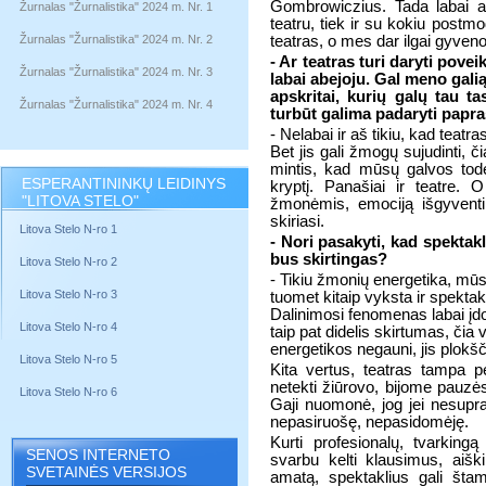
Gombrowiczius. Tada labai ai
Žurnalas "Žurnalistika" 2024 m. Nr. 1
teatru, tiek ir su kokiu post
Žurnalas "Žurnalistika" 2024 m. Nr. 2
teatras, o mes dar ilgai gyve
- Ar teatras turi daryti pov
Žurnalas "Žurnalistika" 2024 m. Nr. 3
labai abejoju. Gal meno gal
apskritai, kurių galų tau ta
Žurnalas "Žurnalistika" 2024 m. Nr. 4
turbūt galima padaryti papras
- Nelabai ir aš tikiu, kad teat
Bet jis gali žmogų sujudinti, 
mintis, kad mūsų galvos todėl
ESPERANTININKŲ LEIDINYS
kryptį. Panašiai ir teatre. 
"LITOVA STELO"
žmonėmis, emociją išgyventi
skiriasi.
Litova Stelo N-ro 1
- Nori pasakyti, kad spektakl
bus skirtingas?
Litova Stelo N-ro 2
- Tikiu žmonių energetika, mūs
Litova Stelo N-ro 3
tuomet kitaip vyksta ir spektak
Dalinimosi fenomenas labai įdom
Litova Stelo N-ro 4
taip pat didelis skirtumas, čia 
energetikos negauni, jis plokšč
Litova Stelo N-ro 5
Kita vertus, teatras tampa p
netekti žiūrovo, bijome pauzės.
Litova Stelo N-ro 6
Gaji nuomonė, jog jei nesupran
nepasiruošę, nepasidomėję.
Kurti profesionalų, tvarking
SENOS INTERNETO
svarbu kelti klausimus, aišk
SVETAINĖS VERSIJOS
amatą, spektaklius gali šta