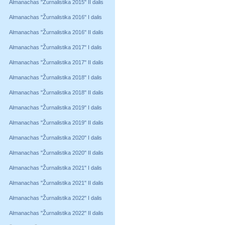
Almanachas "Žurnalistika 2015" II dalis
Almanachas "Žurnalistika 2016" I dalis
Almanachas "Žurnalistika 2016" II dalis
Almanachas "Žurnalistika 2017" I dalis
Almanachas "Žurnalistika 2017" II dalis
Almanachas "Žurnalistika 2018" I dalis
Almanachas "Žurnalistika 2018" II dalis
Almanachas "Žurnalistika 2019" I dalis
Almanachas "Žurnalistika 2019" II dalis
Almanachas "Žurnalistika 2020" I dalis
Almanachas "Žurnalistika 2020" II dalis
Almanachas "Žurnalistika 2021" I dalis
Almanachas "Žurnalistika 2021" II dalis
Almanachas "Žurnalistika 2022" I dalis
Almanachas "Žurnalistika 2022" II dalis