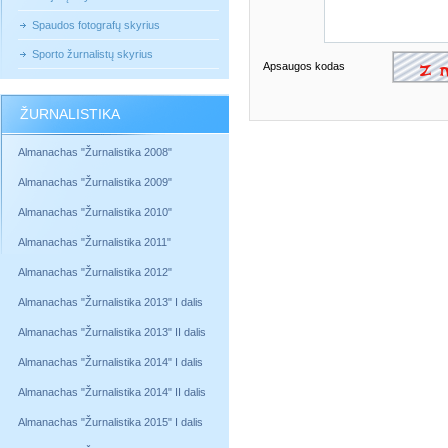
Spaudos fotografų skyrius
Sporto žurnalistų skyrius
Apsaugos kodas
ŽURNALISTIKA
Almanachas "Žurnalistika 2008"
Almanachas "Žurnalistika 2009"
Almanachas "Žurnalistika 2010"
Almanachas "Žurnalistika 2011"
Almanachas "Žurnalistika 2012"
Almanachas "Žurnalistika 2013" I dalis
Almanachas "Žurnalistika 2013" II dalis
Almanachas "Žurnalistika 2014" I dalis
Almanachas "Žurnalistika 2014" II dalis
Almanachas "Žurnalistika 2015" I dalis