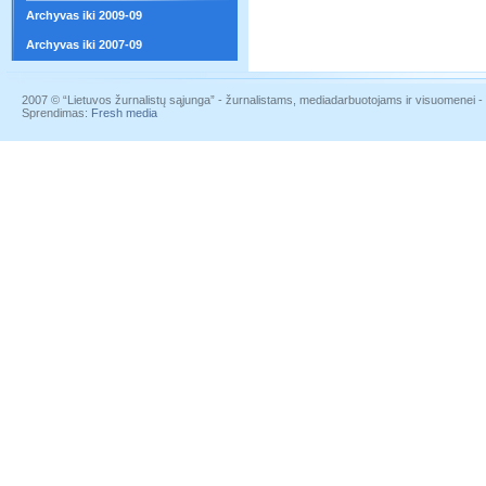
Archyvas iki 2009-09
Archyvas iki 2007-09
2007 © “Lietuvos žurnalistų sąjunga” - žurnalistams, mediadarbuotojams ir visuomenei - į
Sprendimas:
Fresh media