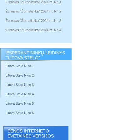
Žurnalas "Žurnalistika" 2024 m. Nr. 1
Žurnalas "Žurnalistika" 2024 m. Nr. 2
Žurnalas "Žurnalistika" 2024 m. Nr. 3
Žurnalas "Žurnalistika" 2024 m. Nr. 4
ESPERANTININKŲ LEIDINYS
"LITOVA STELO"
Litova Stelo N-ro 1
Litova Stelo N-ro 2
Litova Stelo N-ro 3
Litova Stelo N-ro 4
Litova Stelo N-ro 5
Litova Stelo N-ro 6
SENOS INTERNETO
SVETAINĖS VERSIJOS