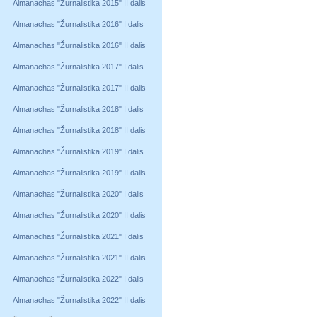
Almanachas "Žurnalistika 2015" II dalis
Almanachas "Žurnalistika 2016" I dalis
Almanachas "Žurnalistika 2016" II dalis
Almanachas "Žurnalistika 2017" I dalis
Almanachas "Žurnalistika 2017" II dalis
Almanachas "Žurnalistika 2018" I dalis
Almanachas "Žurnalistika 2018" II dalis
Almanachas "Žurnalistika 2019" I dalis
Almanachas "Žurnalistika 2019" II dalis
Almanachas "Žurnalistika 2020" I dalis
Almanachas "Žurnalistika 2020" II dalis
Almanachas "Žurnalistika 2021" I dalis
Almanachas "Žurnalistika 2021" II dalis
Almanachas "Žurnalistika 2022" I dalis
Almanachas "Žurnalistika 2022" II dalis