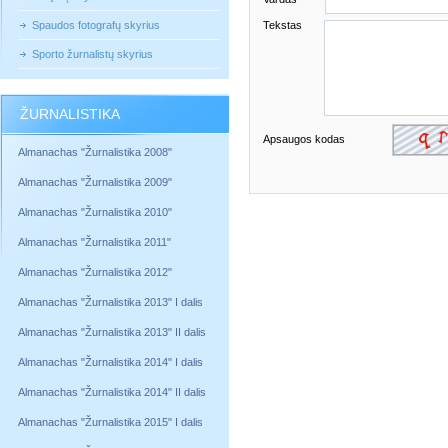
Spaudos fotografų skyrius
Tekstas
Sporto žurnalistų skyrius
ŽURNALISTIKA
Apsaugos kodas
Almanachas "Žurnalistika 2008"
Almanachas "Žurnalistika 2009"
Almanachas "Žurnalistika 2010"
Almanachas "Žurnalistika 2011"
Almanachas "Žurnalistika 2012"
Almanachas "Žurnalistika 2013" I dalis
Almanachas "Žurnalistika 2013" II dalis
Almanachas "Žurnalistika 2014" I dalis
Almanachas "Žurnalistika 2014" II dalis
Almanachas "Žurnalistika 2015" I dalis