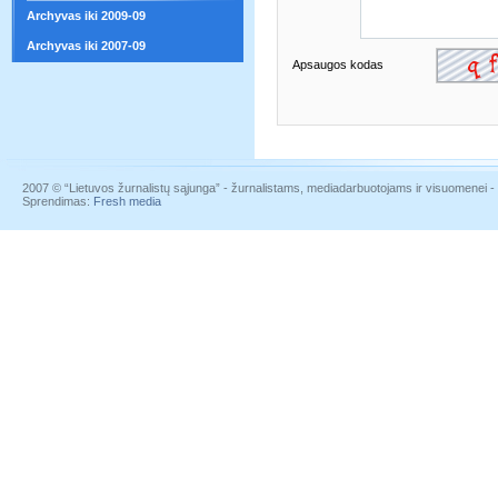
Archyvas iki 2009-09
Archyvas iki 2007-09
Apsaugos kodas
2007 © “Lietuvos žurnalistų sąjunga” - žurnalistams, mediadarbuotojams ir visuomenei - į
Sprendimas:
Fresh media