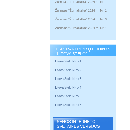
Žurnalas "Žurnalistika" 2024 m. Nr. 1
Žurnalas "Žurnalistika" 2024 m. Nr. 2
Žurnalas "Žurnalistika" 2024 m. Nr. 3
Žurnalas "Žurnalistika" 2024 m. Nr. 4
ESPERANTININKŲ LEIDINYS
"LITOVA STELO"
Litova Stelo N-ro 1
Litova Stelo N-ro 2
Litova Stelo N-ro 3
Litova Stelo N-ro 4
Litova Stelo N-ro 5
Litova Stelo N-ro 6
SENOS INTERNETO
SVETAINĖS VERSIJOS