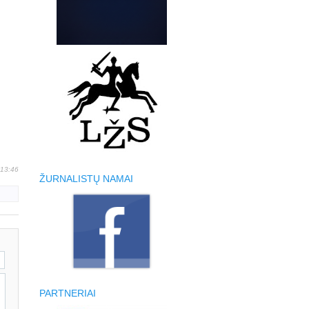
 13:46
ŽURNALISTŲ NAMAI
PARTNERIAI