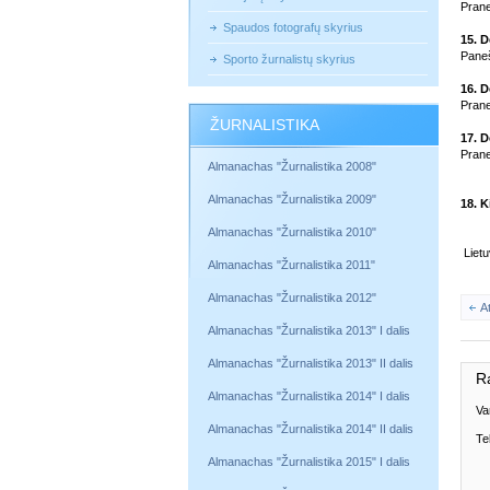
Prane
Spaudos fotografų skyrius
15. 
Paneš
Sporto žurnalistų skyrius
16. D
Prane
ŽURNALISTIKA
17. D
Prane
Almanachas "Žurnalistika 2008"
Almanachas "Žurnalistika 2009"
18. K
Almanachas "Žurnalistika 2010"
Liet
Almanachas "Žurnalistika 2011"
Almanachas "Žurnalistika 2012"
A
Almanachas "Žurnalistika 2013" I dalis
Almanachas "Žurnalistika 2013" II dalis
R
Almanachas "Žurnalistika 2014" I dalis
Va
Almanachas "Žurnalistika 2014" II dalis
Te
Almanachas "Žurnalistika 2015" I dalis