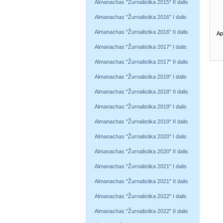
Almanachas "Žurnalistika 2015" II dalis
Almanachas "Žurnalistika 2016" I dalis
Almanachas "Žurnalistika 2016" II dalis
Ap
Almanachas "Žurnalistika 2017" I dalis
Almanachas "Žurnalistika 2017" II dalis
Almanachas "Žurnalistika 2018" I dalis
Almanachas "Žurnalistika 2018" II dalis
Almanachas "Žurnalistika 2019" I dalis
Almanachas "Žurnalistika 2019" II dalis
Almanachas "Žurnalistika 2020" I dalis
Almanachas "Žurnalistika 2020" II dalis
Almanachas "Žurnalistika 2021" I dalis
Almanachas "Žurnalistika 2021" II dalis
Almanachas "Žurnalistika 2022" I dalis
Almanachas "Žurnalistika 2022" II dalis