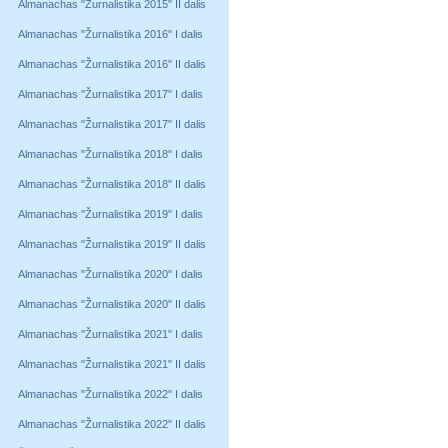
Almanachas "Žurnalistika 2015" II dalis
Almanachas "Žurnalistika 2016" I dalis
Almanachas "Žurnalistika 2016" II dalis
Almanachas "Žurnalistika 2017" I dalis
Almanachas "Žurnalistika 2017" II dalis
Almanachas "Žurnalistika 2018" I dalis
Almanachas "Žurnalistika 2018" II dalis
Almanachas "Žurnalistika 2019" I dalis
Almanachas "Žurnalistika 2019" II dalis
Almanachas "Žurnalistika 2020" I dalis
Almanachas "Žurnalistika 2020" II dalis
Almanachas "Žurnalistika 2021" I dalis
Almanachas "Žurnalistika 2021" II dalis
Almanachas "Žurnalistika 2022" I dalis
Almanachas "Žurnalistika 2022" II dalis