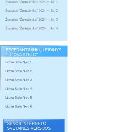
Žurnalas "Žurnalistika" 2024 m. Nr. 1
Žurnalas "Žurnalistika" 2024 m. Nr. 2
Žurnalas "Žurnalistika" 2024 m. Nr. 3
Žurnalas "Žurnalistika" 2024 m. Nr. 4
ESPERANTININKŲ LEIDINYS
"LITOVA STELO"
Litova Stelo N-ro 1
Litova Stelo N-ro 2
Litova Stelo N-ro 3
Litova Stelo N-ro 4
Litova Stelo N-ro 5
Litova Stelo N-ro 6
SENOS INTERNETO
SVETAINĖS VERSIJOS