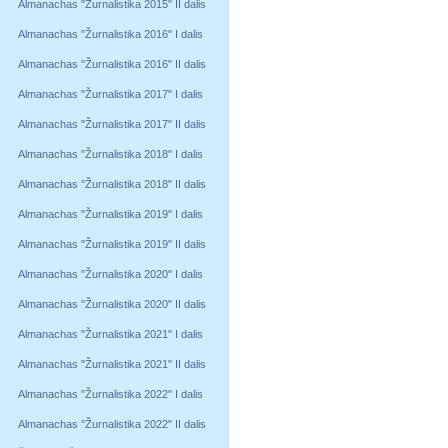
Almanachas "Žurnalistika 2015" II dalis
Almanachas "Žurnalistika 2016" I dalis
Almanachas "Žurnalistika 2016" II dalis
Almanachas "Žurnalistika 2017" I dalis
Almanachas "Žurnalistika 2017" II dalis
Almanachas "Žurnalistika 2018" I dalis
Almanachas "Žurnalistika 2018" II dalis
Almanachas "Žurnalistika 2019" I dalis
Almanachas "Žurnalistika 2019" II dalis
Almanachas "Žurnalistika 2020" I dalis
Almanachas "Žurnalistika 2020" II dalis
Almanachas "Žurnalistika 2021" I dalis
Almanachas "Žurnalistika 2021" II dalis
Almanachas "Žurnalistika 2022" I dalis
Almanachas "Žurnalistika 2022" II dalis