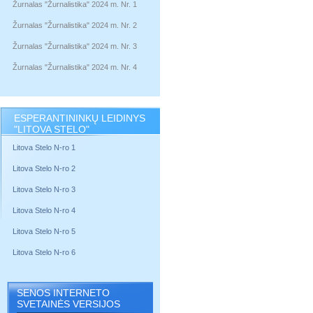
Žurnalas "Žurnalistika" 2024 m. Nr. 1
Žurnalas "Žurnalistika" 2024 m. Nr. 2
Žurnalas "Žurnalistika" 2024 m. Nr. 3
Žurnalas "Žurnalistika" 2024 m. Nr. 4
ESPERANTININKŲ LEIDINYS
"LITOVA STELO"
Litova Stelo N-ro 1
Litova Stelo N-ro 2
Litova Stelo N-ro 3
Litova Stelo N-ro 4
Litova Stelo N-ro 5
Litova Stelo N-ro 6
SENOS INTERNETO
SVETAINĖS VERSIJOS