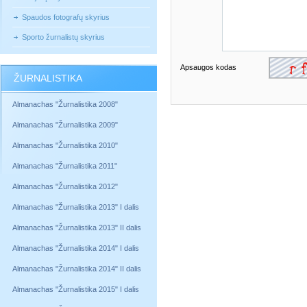
Spaudos fotografų skyrius
Sporto žurnalistų skyrius
Apsaugos kodas
ŽURNALISTIKA
Almanachas "Žurnalistika 2008"
Almanachas "Žurnalistika 2009"
Almanachas "Žurnalistika 2010"
Almanachas "Žurnalistika 2011"
Almanachas "Žurnalistika 2012"
Almanachas "Žurnalistika 2013" I dalis
Almanachas "Žurnalistika 2013" II dalis
Almanachas "Žurnalistika 2014" I dalis
Almanachas "Žurnalistika 2014" II dalis
Almanachas "Žurnalistika 2015" I dalis