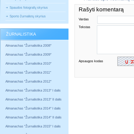
Spaudos fotografų skyrius
Rašyti komentarą
Sporto žurnalistų skyrius
Vardas
Tekstas
ŽURNALISTIKA
Almanachas "Žurnalistika 2008"
Almanachas "Žurnalistika 2009"
Apsaugos kodas
Almanachas "Žurnalistika 2010"
Almanachas "Žurnalistika 2011"
Almanachas "Žurnalistika 2012"
Almanachas "Žurnalistika 2013" I dalis
Almanachas "Žurnalistika 2013" II dalis
Almanachas "Žurnalistika 2014" I dalis
Almanachas "Žurnalistika 2014" II dalis
Almanachas "Žurnalistika 2015" I dalis