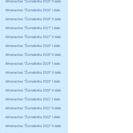
Almanachas "Žurnalistika 2015" II dalis
Almanachas "Žurnalistika 2016" I dalis
Almanachas "Žurnalistika 2016" II dalis
Almanachas "Žurnalistika 2017" I dalis
Almanachas "Žurnalistika 2017" II dalis
Almanachas "Žurnalistika 2018" I dalis
Almanachas "Žurnalistika 2018" II dalis
Almanachas "Žurnalistika 2019" I dalis
Almanachas "Žurnalistika 2019" II dalis
Almanachas "Žurnalistika 2020" I dalis
Almanachas "Žurnalistika 2020" II dalis
Almanachas "Žurnalistika 2021" I dalis
Almanachas "Žurnalistika 2021" II dalis
Almanachas "Žurnalistika 2022" I dalis
Almanachas "Žurnalistika 2022" II dalis