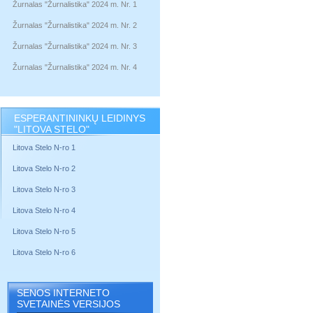
Žurnalas "Žurnalistika" 2024 m. Nr. 1
Žurnalas "Žurnalistika" 2024 m. Nr. 2
Žurnalas "Žurnalistika" 2024 m. Nr. 3
Žurnalas "Žurnalistika" 2024 m. Nr. 4
ESPERANTININKŲ LEIDINYS
"LITOVA STELO"
Litova Stelo N-ro 1
Litova Stelo N-ro 2
Litova Stelo N-ro 3
Litova Stelo N-ro 4
Litova Stelo N-ro 5
Litova Stelo N-ro 6
SENOS INTERNETO
SVETAINĖS VERSIJOS