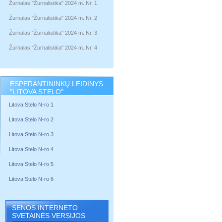
Žurnalas "Žurnalistika" 2024 m. Nr. 1
Žurnalas "Žurnalistika" 2024 m. Nr. 2
Žurnalas "Žurnalistika" 2024 m. Nr. 3
Žurnalas "Žurnalistika" 2024 m. Nr. 4
ESPERANTININKŲ LEIDINYS
"LITOVA STELO"
Litova Stelo N-ro 1
Litova Stelo N-ro 2
Litova Stelo N-ro 3
Litova Stelo N-ro 4
Litova Stelo N-ro 5
Litova Stelo N-ro 6
SENOS INTERNETO
SVETAINĖS VERSIJOS