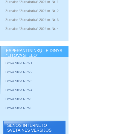
Žurnalas "Žurnalistika" 2024 m. Nr. 1
Žurnalas "Žurnalistika" 2024 m. Nr. 2
Žurnalas "Žurnalistika" 2024 m. Nr. 3
Žurnalas "Žurnalistika" 2024 m. Nr. 4
ESPERANTININKŲ LEIDINYS
"LITOVA STELO"
Litova Stelo N-ro 1
Litova Stelo N-ro 2
Litova Stelo N-ro 3
Litova Stelo N-ro 4
Litova Stelo N-ro 5
Litova Stelo N-ro 6
SENOS INTERNETO
SVETAINĖS VERSIJOS