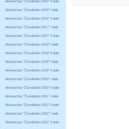
Almanachas "Žurnalistika 2015" II dalis
Almanachas "Žurnalistika 2016" I dalis
Almanachas "Žurnalistika 2016" II dalis
Almanachas "Žurnalistika 2017" I dalis
Almanachas "Žurnalistika 2017" II dalis
Almanachas "Žurnalistika 2018" I dalis
Almanachas "Žurnalistika 2018" II dalis
Almanachas "Žurnalistika 2019" I dalis
Almanachas "Žurnalistika 2019" II dalis
Almanachas "Žurnalistika 2020" I dalis
Almanachas "Žurnalistika 2020" II dalis
Almanachas "Žurnalistika 2021" I dalis
Almanachas "Žurnalistika 2021" II dalis
Almanachas "Žurnalistika 2022" I dalis
Almanachas "Žurnalistika 2022" II dalis