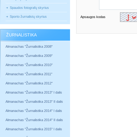
Spaudos fotografų skyrius
Sporto žurnalistų skyrius
Apsaugos kodas
ŽURNALISTIKA
Almanachas "Žurnalistika 2008"
Almanachas "Žurnalistika 2009"
Almanachas "Žurnalistika 2010"
Almanachas "Žurnalistika 2011"
Almanachas "Žurnalistika 2012"
Almanachas "Žurnalistika 2013" I dalis
Almanachas "Žurnalistika 2013" II dalis
Almanachas "Žurnalistika 2014" I dalis
Almanachas "Žurnalistika 2014" II dalis
Almanachas "Žurnalistika 2015" I dalis