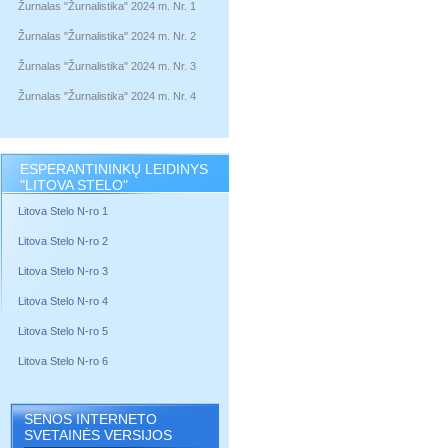
Žurnalas "Žurnalistika" 2024 m. Nr. 1
Žurnalas "Žurnalistika" 2024 m. Nr. 2
Žurnalas "Žurnalistika" 2024 m. Nr. 3
Žurnalas "Žurnalistika" 2024 m. Nr. 4
ESPERANTININKŲ LEIDINYS
"LITOVA STELO"
Litova Stelo N-ro 1
Litova Stelo N-ro 2
Litova Stelo N-ro 3
Litova Stelo N-ro 4
Litova Stelo N-ro 5
Litova Stelo N-ro 6
SENOS INTERNETO
SVETAINĖS VERSIJOS