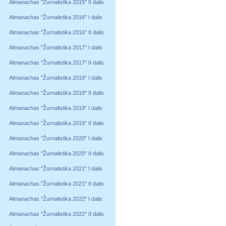
Almanachas "Žurnalistika 2015" II dalis
Almanachas "Žurnalistika 2016" I dalis
Almanachas "Žurnalistika 2016" II dalis
Almanachas "Žurnalistika 2017" I dalis
Almanachas "Žurnalistika 2017" II dalis
Almanachas "Žurnalistika 2018" I dalis
Almanachas "Žurnalistika 2018" II dalis
Almanachas "Žurnalistika 2019" I dalis
Almanachas "Žurnalistika 2019" II dalis
Almanachas "Žurnalistika 2020" I dalis
Almanachas "Žurnalistika 2020" II dalis
Almanachas "Žurnalistika 2021" I dalis
Almanachas "Žurnalistika 2021" II dalis
Almanachas "Žurnalistika 2022" I dalis
Almanachas "Žurnalistika 2022" II dalis