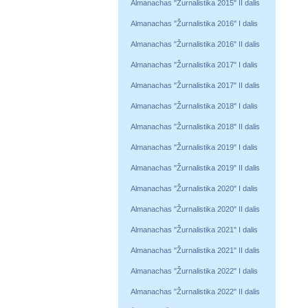
Almanachas "Žurnalistika 2015" II dalis
Almanachas "Žurnalistika 2016" I dalis
Almanachas "Žurnalistika 2016" II dalis
Almanachas "Žurnalistika 2017" I dalis
Almanachas "Žurnalistika 2017" II dalis
Almanachas "Žurnalistika 2018" I dalis
Almanachas "Žurnalistika 2018" II dalis
Almanachas "Žurnalistika 2019" I dalis
Almanachas "Žurnalistika 2019" II dalis
Almanachas "Žurnalistika 2020" I dalis
Almanachas "Žurnalistika 2020" II dalis
Almanachas "Žurnalistika 2021" I dalis
Almanachas "Žurnalistika 2021" II dalis
Almanachas "Žurnalistika 2022" I dalis
Almanachas "Žurnalistika 2022" II dalis