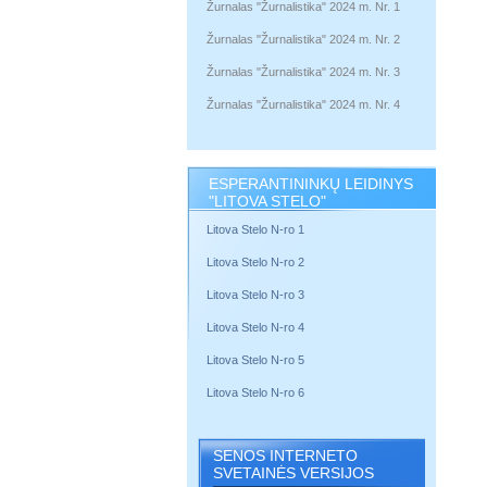
Žurnalas "Žurnalistika" 2024 m. Nr. 1
Žurnalas "Žurnalistika" 2024 m. Nr. 2
Žurnalas "Žurnalistika" 2024 m. Nr. 3
Žurnalas "Žurnalistika" 2024 m. Nr. 4
ESPERANTININKŲ LEIDINYS
"LITOVA STELO"
Litova Stelo N-ro 1
Litova Stelo N-ro 2
Litova Stelo N-ro 3
Litova Stelo N-ro 4
Litova Stelo N-ro 5
Litova Stelo N-ro 6
SENOS INTERNETO
SVETAINĖS VERSIJOS