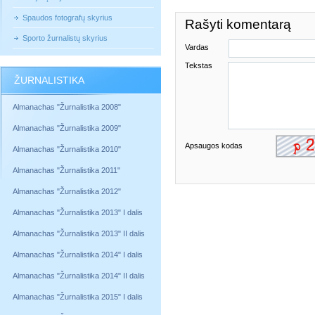
Spaudos fotografų skyrius
Rašyti komentarą
Sporto žurnalistų skyrius
Vardas
Tekstas
ŽURNALISTIKA
Almanachas "Žurnalistika 2008"
Almanachas "Žurnalistika 2009"
Apsaugos kodas
Almanachas "Žurnalistika 2010"
Almanachas "Žurnalistika 2011"
Almanachas "Žurnalistika 2012"
Almanachas "Žurnalistika 2013" I dalis
Almanachas "Žurnalistika 2013" II dalis
Almanachas "Žurnalistika 2014" I dalis
Almanachas "Žurnalistika 2014" II dalis
Almanachas "Žurnalistika 2015" I dalis