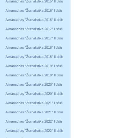
Almanachas "Žurnalistika 2015" II dalis
Almanachas "Žurnalistika 2016" I dalis
Almanachas "Žurnalistika 2016" II dalis
Almanachas "Žurnalistika 2017" I dalis
Almanachas "Žurnalistika 2017" II dalis
Almanachas "Žurnalistika 2018" I dalis
Almanachas "Žurnalistika 2018" II dalis
Almanachas "Žurnalistika 2019" I dalis
Almanachas "Žurnalistika 2019" II dalis
Almanachas "Žurnalistika 2020" I dalis
Almanachas "Žurnalistika 2020" II dalis
Almanachas "Žurnalistika 2021" I dalis
Almanachas "Žurnalistika 2021" II dalis
Almanachas "Žurnalistika 2022" I dalis
Almanachas "Žurnalistika 2022" II dalis