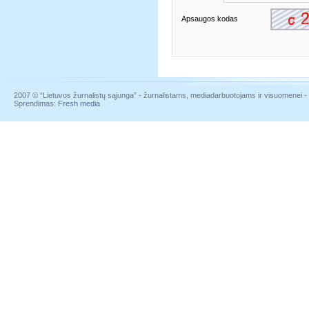
Apsaugos kodas
2007 © “Lietuvos žurnalistų sąjunga” - žurnalistams, mediadarbuotojams ir visuomenei - į
Sprendimas:
Fresh media