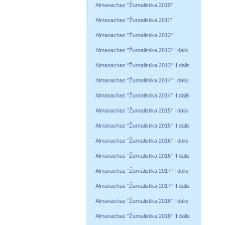
Almanachas "Žurnalistika 2010"
Almanachas "Žurnalistika 2011"
Almanachas "Žurnalistika 2012"
Almanachas "Žurnalistika 2013" I dalis
Almanachas "Žurnalistika 2013" II dalis
Almanachas "Žurnalistika 2014" I dalis
Almanachas "Žurnalistika 2014" II dalis
Almanachas "Žurnalistika 2015" I dalis
Almanachas "Žurnalistika 2015" II dalis
Almanachas "Žurnalistika 2016" I dalis
Almanachas "Žurnalistika 2016" II dalis
Almanachas "Žurnalistika 2017" I dalis
Almanachas "Žurnalistika 2017" II dalis
Almanachas "Žurnalistika 2018" I dalis
Almanachas "Žurnalistika 2018" II dalis