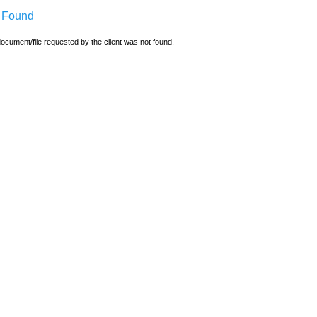
 Found
ocument/file requested by the client was not found.