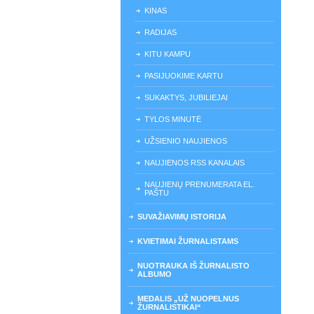
KINAS
RADIJAS
KITU KAMPU
PASIJUOKIME KARTU
SUKAKTYS, JUBILIEJAI
TYLOS MINUTĖ
UŽSIENIO NAUJIENOS
NAUJIENOS RSS KANALAIS
NAUJIENŲ PRENUMERATA EL.
PAŠTU
SUVAŽIAVIMŲ ISTORIJA
KVIETIMAI ŽURNALISTAMS
NUOTRAUKA IŠ ŽURNALISTO
ALBUMO
MEDALIS „UŽ NUOPELNUS
ŽURNALISTIKAI“