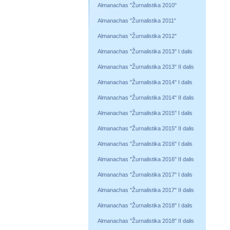
Almanachas "Žurnalistika 2010"
Almanachas "Žurnalistika 2011"
Almanachas "Žurnalistika 2012"
Almanachas "Žurnalistika 2013" I dalis
Almanachas "Žurnalistika 2013" II dalis
Almanachas "Žurnalistika 2014" I dalis
Almanachas "Žurnalistika 2014" II dalis
Almanachas "Žurnalistika 2015" I dalis
Almanachas "Žurnalistika 2015" II dalis
Almanachas "Žurnalistika 2016" I dalis
Almanachas "Žurnalistika 2016" II dalis
Almanachas "Žurnalistika 2017" I dalis
Almanachas "Žurnalistika 2017" II dalis
Almanachas "Žurnalistika 2018" I dalis
Almanachas "Žurnalistika 2018" II dalis