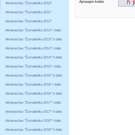
Apsaugos kodas
Almanachas "Žurnalistika 2010"
Almanachas "Žurnalistika 2011"
Almanachas "Žurnalistika 2012"
Almanachas "Žurnalistika 2013" I dalis
Almanachas "Žurnalistika 2013" II dalis
Almanachas "Žurnalistika 2014" I dalis
Almanachas "Žurnalistika 2014" II dalis
Almanachas "Žurnalistika 2015" I dalis
Almanachas "Žurnalistika 2015" II dalis
Almanachas "Žurnalistika 2016" I dalis
Almanachas "Žurnalistika 2016" II dalis
Almanachas "Žurnalistika 2017" I dalis
Almanachas "Žurnalistika 2017" II dalis
Almanachas "Žurnalistika 2018" I dalis
Almanachas "Žurnalistika 2018" II dalis