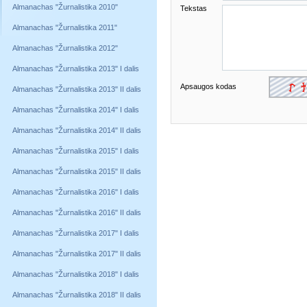
Almanachas "Žurnalistika 2010"
Tekstas
Almanachas "Žurnalistika 2011"
Almanachas "Žurnalistika 2012"
Almanachas "Žurnalistika 2013" I dalis
Apsaugos kodas
Almanachas "Žurnalistika 2013" II dalis
Almanachas "Žurnalistika 2014" I dalis
Almanachas "Žurnalistika 2014" II dalis
Almanachas "Žurnalistika 2015" I dalis
Almanachas "Žurnalistika 2015" II dalis
Almanachas "Žurnalistika 2016" I dalis
Almanachas "Žurnalistika 2016" II dalis
Almanachas "Žurnalistika 2017" I dalis
Almanachas "Žurnalistika 2017" II dalis
Almanachas "Žurnalistika 2018" I dalis
Almanachas "Žurnalistika 2018" II dalis