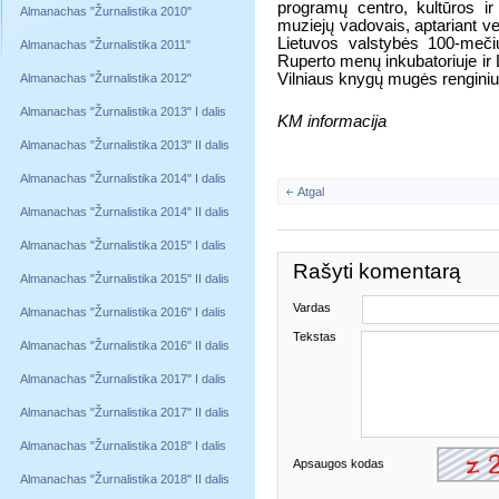
programų centro, kultūros ir
Almanachas "Žurnalistika 2010"
muziejų vadovais, aptariant vei
Lietuvos valstybės 100-meči
Almanachas "Žurnalistika 2011"
Ruperto menų inkubatoriuje ir
Vilniaus knygų mugės rengini
Almanachas "Žurnalistika 2012"
Almanachas "Žurnalistika 2013" I dalis
KM informacija
Almanachas "Žurnalistika 2013" II dalis
Almanachas "Žurnalistika 2014" I dalis
Atgal
Almanachas "Žurnalistika 2014" II dalis
Almanachas "Žurnalistika 2015" I dalis
Rašyti komentarą
Almanachas "Žurnalistika 2015" II dalis
Vardas
Almanachas "Žurnalistika 2016" I dalis
Tekstas
Almanachas "Žurnalistika 2016" II dalis
Almanachas "Žurnalistika 2017" I dalis
Almanachas "Žurnalistika 2017" II dalis
Almanachas "Žurnalistika 2018" I dalis
Apsaugos kodas
Almanachas "Žurnalistika 2018" II dalis