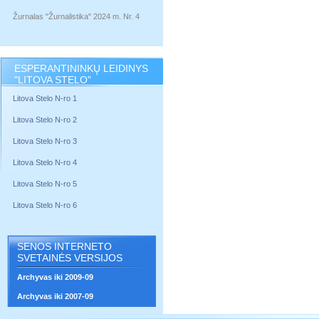
Žurnalas "Žurnalistika" 2024 m. Nr. 4
ESPERANTININKŲ LEIDINYS
"LITOVA STELO"
Litova Stelo N-ro 1
Litova Stelo N-ro 2
Litova Stelo N-ro 3
Litova Stelo N-ro 4
Litova Stelo N-ro 5
Litova Stelo N-ro 6
SENOS INTERNETO
SVETAINĖS VERSIJOS
Archyvas iki 2009-09
Archyvas iki 2007-09