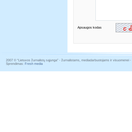
Apsaugos kodas
2007 © “Lietuvos žurnalistų sąjunga” - žurnalistams, mediadarbuotojams ir visuomenei - į
Sprendimas:
Fresh media