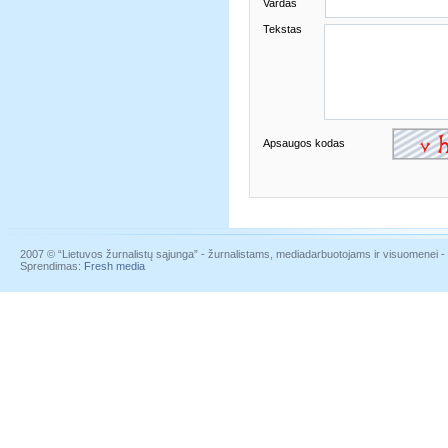
Vardas
Tekstas
Apsaugos kodas
2007 © “Lietuvos žurnalistų sąjunga” - žurnalistams, mediadarbuotojams ir visuomenei - į
Sprendimas:
Fresh media