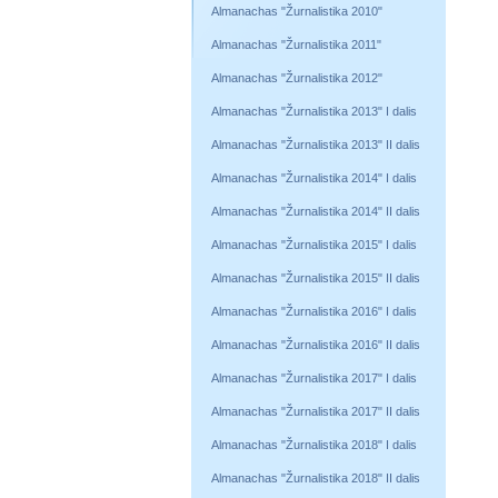
Almanachas "Žurnalistika 2010"
Almanachas "Žurnalistika 2011"
Almanachas "Žurnalistika 2012"
Almanachas "Žurnalistika 2013" I dalis
Almanachas "Žurnalistika 2013" II dalis
Almanachas "Žurnalistika 2014" I dalis
Almanachas "Žurnalistika 2014" II dalis
Almanachas "Žurnalistika 2015" I dalis
Almanachas "Žurnalistika 2015" II dalis
Almanachas "Žurnalistika 2016" I dalis
Almanachas "Žurnalistika 2016" II dalis
Almanachas "Žurnalistika 2017" I dalis
Almanachas "Žurnalistika 2017" II dalis
Almanachas "Žurnalistika 2018" I dalis
Almanachas "Žurnalistika 2018" II dalis