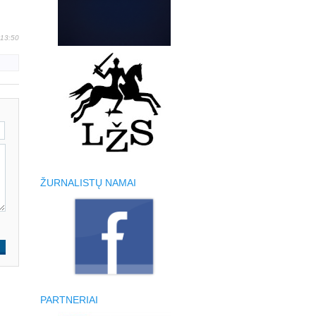
 13:50
ŽURNALISTŲ NAMAI
PARTNERIAI