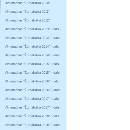
Almanachas "Žurnalistika 2010"
Almanachas "Žurnalistika 2011"
Almanachas "Žurnalistika 2012"
Almanachas "Žurnalistika 2013" I dalis
Almanachas "Žurnalistika 2013" II dalis
Almanachas "Žurnalistika 2014" I dalis
Almanachas "Žurnalistika 2014" II dalis
Almanachas "Žurnalistika 2015" I dalis
Almanachas "Žurnalistika 2015" II dalis
Almanachas "Žurnalistika 2016" I dalis
Almanachas "Žurnalistika 2016" II dalis
Almanachas "Žurnalistika 2017" I dalis
Almanachas "Žurnalistika 2017" II dalis
Almanachas "Žurnalistika 2018" I dalis
Almanachas "Žurnalistika 2018" II dalis