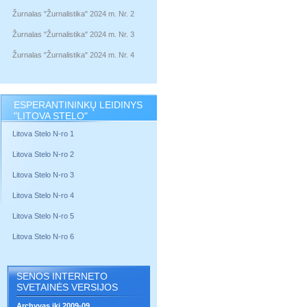
Žurnalas "Žurnalistika" 2024 m. Nr. 2
Žurnalas "Žurnalistika" 2024 m. Nr. 3
Žurnalas "Žurnalistika" 2024 m. Nr. 4
ESPERANTININKŲ LEIDINYS
"LITOVA STELO"
Litova Stelo N-ro 1
Litova Stelo N-ro 2
Litova Stelo N-ro 3
Litova Stelo N-ro 4
Litova Stelo N-ro 5
Litova Stelo N-ro 6
SENOS INTERNETO
SVETAINĖS VERSIJOS
Archyvas iki 2009-09