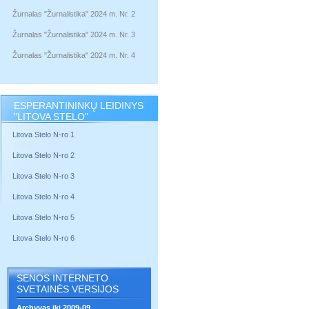
Žurnalas "Žurnalistika" 2024 m. Nr. 2
Žurnalas "Žurnalistika" 2024 m. Nr. 3
Žurnalas "Žurnalistika" 2024 m. Nr. 4
ESPERANTININKŲ LEIDINYS
"LITOVA STELO"
Litova Stelo N-ro 1
Litova Stelo N-ro 2
Litova Stelo N-ro 3
Litova Stelo N-ro 4
Litova Stelo N-ro 5
Litova Stelo N-ro 6
SENOS INTERNETO
SVETAINĖS VERSIJOS
Archyvas iki 2009-09