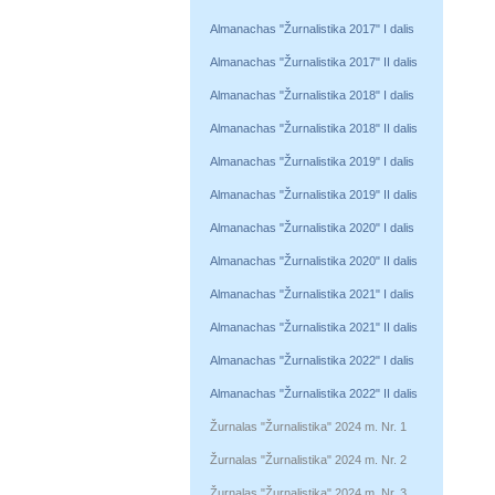
Almanachas "Žurnalistika 2017" I dalis
Almanachas "Žurnalistika 2017" II dalis
Almanachas "Žurnalistika 2018" I dalis
Almanachas "Žurnalistika 2018" II dalis
Almanachas "Žurnalistika 2019" I dalis
Almanachas "Žurnalistika 2019" II dalis
Almanachas "Žurnalistika 2020" I dalis
Almanachas "Žurnalistika 2020" II dalis
Almanachas "Žurnalistika 2021" I dalis
Almanachas "Žurnalistika 2021" II dalis
Almanachas "Žurnalistika 2022" I dalis
Almanachas "Žurnalistika 2022" II dalis
Žurnalas "Žurnalistika" 2024 m. Nr. 1
Žurnalas "Žurnalistika" 2024 m. Nr. 2
Žurnalas "Žurnalistika" 2024 m. Nr. 3