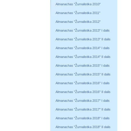
Almanachas "Žurnalistika 2010"
Almanachas "Žurnalistika 2011"
Almanachas "Žurnalistika 2012"
Almanachas "Žurnalistika 2013" I dalis
Almanachas "Žurnalistika 2013" II dalis
Almanachas "Žurnalistika 2014" I dalis
Almanachas "Žurnalistika 2014" II dalis
Almanachas "Žurnalistika 2015" I dalis
Almanachas "Žurnalistika 2015" II dalis
Almanachas "Žurnalistika 2016" I dalis
Almanachas "Žurnalistika 2016" II dalis
Almanachas "Žurnalistika 2017" I dalis
Almanachas "Žurnalistika 2017" II dalis
Almanachas "Žurnalistika 2018" I dalis
Almanachas "Žurnalistika 2018" II dalis