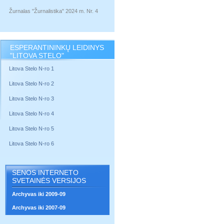
Žurnalas "Žurnalistika" 2024 m. Nr. 4
ESPERANTININKŲ LEIDINYS
"LITOVA STELO"
Litova Stelo N-ro 1
Litova Stelo N-ro 2
Litova Stelo N-ro 3
Litova Stelo N-ro 4
Litova Stelo N-ro 5
Litova Stelo N-ro 6
SENOS INTERNETO
SVETAINĖS VERSIJOS
Archyvas iki 2009-09
Archyvas iki 2007-09