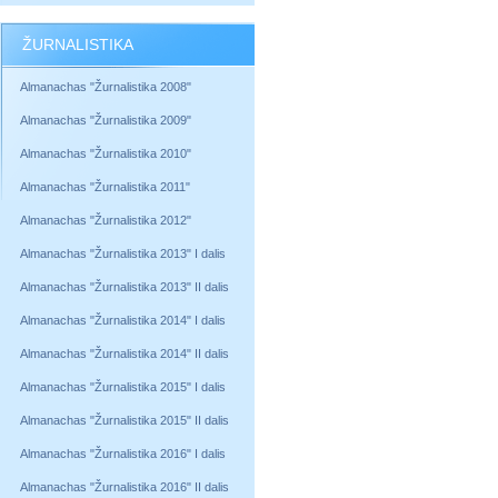
ŽURNALISTIKA
Almanachas "Žurnalistika 2008"
Almanachas "Žurnalistika 2009"
Almanachas "Žurnalistika 2010"
Almanachas "Žurnalistika 2011"
Almanachas "Žurnalistika 2012"
Almanachas "Žurnalistika 2013" I dalis
Almanachas "Žurnalistika 2013" II dalis
Almanachas "Žurnalistika 2014" I dalis
Almanachas "Žurnalistika 2014" II dalis
Almanachas "Žurnalistika 2015" I dalis
Almanachas "Žurnalistika 2015" II dalis
Almanachas "Žurnalistika 2016" I dalis
Almanachas "Žurnalistika 2016" II dalis