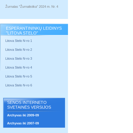
Žurnalas "Žurnalistika" 2024 m. Nr. 4
ESPERANTININKŲ LEIDINYS
"LITOVA STELO"
Litova Stelo N-ro 1
Litova Stelo N-ro 2
Litova Stelo N-ro 3
Litova Stelo N-ro 4
Litova Stelo N-ro 5
Litova Stelo N-ro 6
SENOS INTERNETO
SVETAINĖS VERSIJOS
Archyvas iki 2009-09
Archyvas iki 2007-09