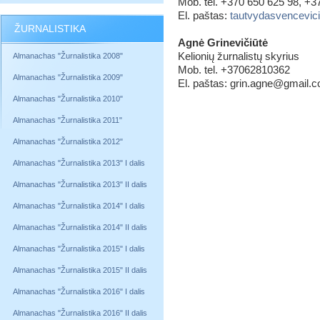
Mob. tel. +370 650 625 98, +
El. paštas:
tautvydasvencevi
ŽURNALISTIKA
Agnė Grinevičiūtė
Kelionių žurnalistų skyrius
Almanachas "Žurnalistika 2008"
Mob. tel. +37062810362
Almanachas "Žurnalistika 2009"
El. paštas: grin.agne@gmail.
Almanachas "Žurnalistika 2010"
Almanachas "Žurnalistika 2011"
Almanachas "Žurnalistika 2012"
Almanachas "Žurnalistika 2013" I dalis
Almanachas "Žurnalistika 2013" II dalis
Almanachas "Žurnalistika 2014" I dalis
Almanachas "Žurnalistika 2014" II dalis
Almanachas "Žurnalistika 2015" I dalis
Almanachas "Žurnalistika 2015" II dalis
Almanachas "Žurnalistika 2016" I dalis
Almanachas "Žurnalistika 2016" II dalis