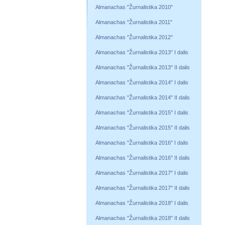
Almanachas "Žurnalistika 2010"
Almanachas "Žurnalistika 2011"
Almanachas "Žurnalistika 2012"
Almanachas "Žurnalistika 2013" I dalis
Almanachas "Žurnalistika 2013" II dalis
Almanachas "Žurnalistika 2014" I dalis
Almanachas "Žurnalistika 2014" II dalis
Almanachas "Žurnalistika 2015" I dalis
Almanachas "Žurnalistika 2015" II dalis
Almanachas "Žurnalistika 2016" I dalis
Almanachas "Žurnalistika 2016" II dalis
Almanachas "Žurnalistika 2017" I dalis
Almanachas "Žurnalistika 2017" II dalis
Almanachas "Žurnalistika 2018" I dalis
Almanachas "Žurnalistika 2018" II dalis