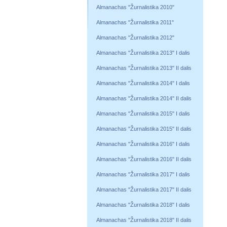
Almanachas "Žurnalistika 2010"
Almanachas "Žurnalistika 2011"
Almanachas "Žurnalistika 2012"
Almanachas "Žurnalistika 2013" I dalis
Almanachas "Žurnalistika 2013" II dalis
Almanachas "Žurnalistika 2014" I dalis
Almanachas "Žurnalistika 2014" II dalis
Almanachas "Žurnalistika 2015" I dalis
Almanachas "Žurnalistika 2015" II dalis
Almanachas "Žurnalistika 2016" I dalis
Almanachas "Žurnalistika 2016" II dalis
Almanachas "Žurnalistika 2017" I dalis
Almanachas "Žurnalistika 2017" II dalis
Almanachas "Žurnalistika 2018" I dalis
Almanachas "Žurnalistika 2018" II dalis