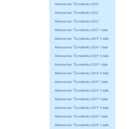
Almanachas "Žurnalistika 2010"
Almanachas "Žurnalistika 2011"
Almanachas "Žurnalistika 2012"
Almanachas "Žurnalistika 2013" I dalis
Almanachas "Žurnalistika 2013" II dalis
Almanachas "Žurnalistika 2014" I dalis
Almanachas "Žurnalistika 2014" II dalis
Almanachas "Žurnalistika 2015" I dalis
Almanachas "Žurnalistika 2015" II dalis
Almanachas "Žurnalistika 2016" I dalis
Almanachas "Žurnalistika 2016" II dalis
Almanachas "Žurnalistika 2017" I dalis
Almanachas "Žurnalistika 2017" II dalis
Almanachas "Žurnalistika 2018" I dalis
Almanachas "Žurnalistika 2018" II dalis