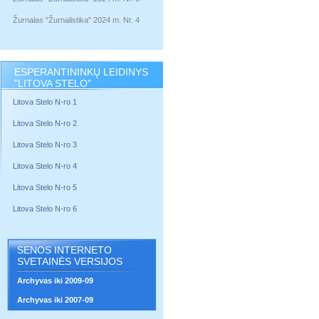
Žurnalas "Žurnalistika" 2024 m. Nr. 4
ESPERANTININKŲ LEIDINYS
"LITOVA STELO"
Litova Stelo N-ro 1
Litova Stelo N-ro 2
Litova Stelo N-ro 3
Litova Stelo N-ro 4
Litova Stelo N-ro 5
Litova Stelo N-ro 6
SENOS INTERNETO
SVETAINĖS VERSIJOS
Archyvas iki 2009-09
Archyvas iki 2007-09