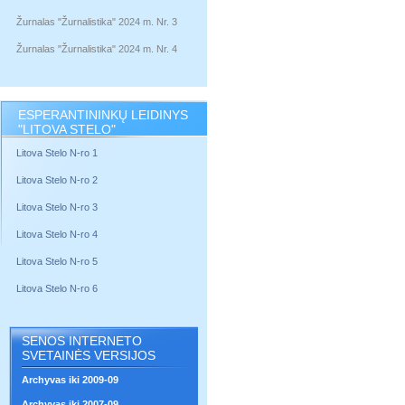
Žurnalas "Žurnalistika" 2024 m. Nr. 3
Žurnalas "Žurnalistika" 2024 m. Nr. 4
ESPERANTININKŲ LEIDINYS
"LITOVA STELO"
Litova Stelo N-ro 1
Litova Stelo N-ro 2
Litova Stelo N-ro 3
Litova Stelo N-ro 4
Litova Stelo N-ro 5
Litova Stelo N-ro 6
SENOS INTERNETO
SVETAINĖS VERSIJOS
Archyvas iki 2009-09
Archyvas iki 2007-09