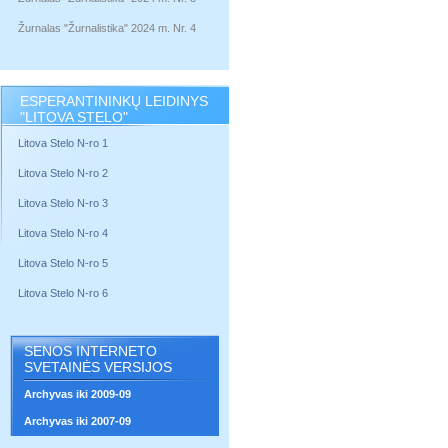
Žurnalas "Žurnalistika" 2024 m. Nr. 4
ESPERANTININKŲ LEIDINYS
"LITOVA STELO"
Litova Stelo N-ro 1
Litova Stelo N-ro 2
Litova Stelo N-ro 3
Litova Stelo N-ro 4
Litova Stelo N-ro 5
Litova Stelo N-ro 6
SENOS INTERNETO
SVETAINĖS VERSIJOS
Archyvas iki 2009-09
Archyvas iki 2007-09