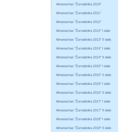
Almanachas "Žurnalistika 2010"
Almanachas "Žurnalistika 2011"
Almanachas "Žurnalistika 2012"
Almanachas "Žurnalistika 2013" I dalis
Almanachas "Žurnalistika 2013" II dalis
Almanachas "Žurnalistika 2014" I dalis
Almanachas "Žurnalistika 2014" II dalis
Almanachas "Žurnalistika 2015" I dalis
Almanachas "Žurnalistika 2015" II dalis
Almanachas "Žurnalistika 2016" I dalis
Almanachas "Žurnalistika 2016" II dalis
Almanachas "Žurnalistika 2017" I dalis
Almanachas "Žurnalistika 2017" II dalis
Almanachas "Žurnalistika 2018" I dalis
Almanachas "Žurnalistika 2018" II dalis