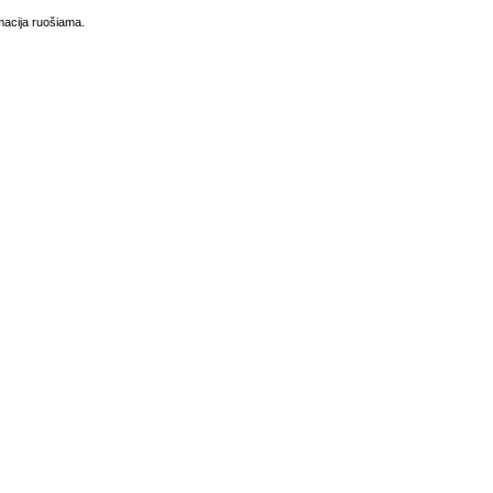
macija ruošiama.