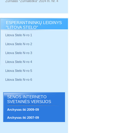
Žurnalas "Žurnalistika" 2024 m. Nr. 4
ESPERANTININKŲ LEIDINYS
"LITOVA STELO"
Litova Stelo N-ro 1
Litova Stelo N-ro 2
Litova Stelo N-ro 3
Litova Stelo N-ro 4
Litova Stelo N-ro 5
Litova Stelo N-ro 6
SENOS INTERNETO
SVETAINĖS VERSIJOS
Archyvas iki 2009-09
Archyvas iki 2007-09