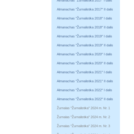
Almanachas "Žurnalistika 2017" I dalis
Almanachas "Žurnalistika 2017" II dalis
Almanachas "Žurnalistika 2018" I dalis
Almanachas "Žurnalistika 2018" II dalis
Almanachas "Žurnalistika 2019" I dalis
Almanachas "Žurnalistika 2019" II dalis
Almanachas "Žurnalistika 2020" I dalis
Almanachas "Žurnalistika 2020" II dalis
Almanachas "Žurnalistika 2021" I dalis
Almanachas "Žurnalistika 2021" II dalis
Almanachas "Žurnalistika 2022" I dalis
Almanachas "Žurnalistika 2022" II dalis
Žurnalas "Žurnalistika" 2024 m. Nr. 1
Žurnalas "Žurnalistika" 2024 m. Nr. 2
Žurnalas "Žurnalistika" 2024 m. Nr. 3