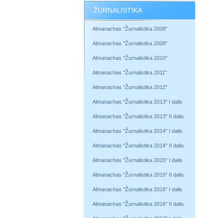
ŽURNALISTIKA
Almanachas "Žurnalistika 2008"
Almanachas "Žurnalistika 2009"
Almanachas "Žurnalistika 2010"
Almanachas "Žurnalistika 2011"
Almanachas "Žurnalistika 2012"
Almanachas "Žurnalistika 2013" I dalis
Almanachas "Žurnalistika 2013" II dalis
Almanachas "Žurnalistika 2014" I dalis
Almanachas "Žurnalistika 2014" II dalis
Almanachas "Žurnalistika 2015" I dalis
Almanachas "Žurnalistika 2015" II dalis
Almanachas "Žurnalistika 2016" I dalis
Almanachas "Žurnalistika 2016" II dalis