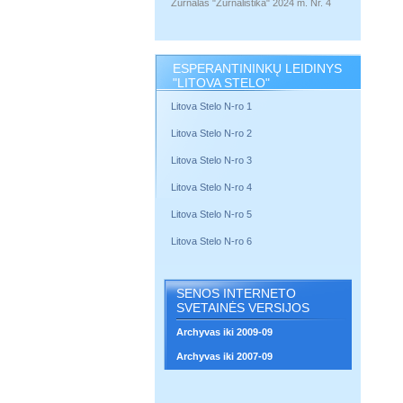
Žurnalas "Žurnalistika" 2024 m. Nr. 4
ESPERANTININKŲ LEIDINYS
"LITOVA STELO"
Litova Stelo N-ro 1
Litova Stelo N-ro 2
Litova Stelo N-ro 3
Litova Stelo N-ro 4
Litova Stelo N-ro 5
Litova Stelo N-ro 6
SENOS INTERNETO
SVETAINĖS VERSIJOS
Archyvas iki 2009-09
Archyvas iki 2007-09