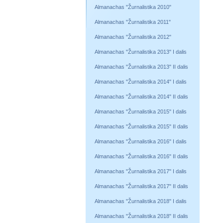
Almanachas "Žurnalistika 2010"
Almanachas "Žurnalistika 2011"
Almanachas "Žurnalistika 2012"
Almanachas "Žurnalistika 2013" I dalis
Almanachas "Žurnalistika 2013" II dalis
Almanachas "Žurnalistika 2014" I dalis
Almanachas "Žurnalistika 2014" II dalis
Almanachas "Žurnalistika 2015" I dalis
Almanachas "Žurnalistika 2015" II dalis
Almanachas "Žurnalistika 2016" I dalis
Almanachas "Žurnalistika 2016" II dalis
Almanachas "Žurnalistika 2017" I dalis
Almanachas "Žurnalistika 2017" II dalis
Almanachas "Žurnalistika 2018" I dalis
Almanachas "Žurnalistika 2018" II dalis