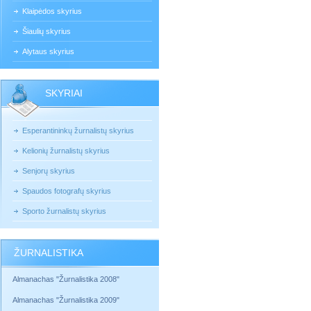
Klaipėdos skyrius
Šiaulių skyrius
Alytaus skyrius
SKYRIAI
Esperantininkų žurnalistų skyrius
Kelionių žurnalistų skyrius
Senjorų skyrius
Spaudos fotografų skyrius
Sporto žurnalistų skyrius
ŽURNALISTIKA
Almanachas "Žurnalistika 2008"
Almanachas "Žurnalistika 2009"