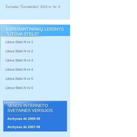
Žurnalas "Žurnalistika" 2024 m. Nr. 4
ESPERANTININKŲ LEIDINYS
"LITOVA STELO"
Litova Stelo N-ro 1
Litova Stelo N-ro 2
Litova Stelo N-ro 3
Litova Stelo N-ro 4
Litova Stelo N-ro 5
Litova Stelo N-ro 6
SENOS INTERNETO
SVETAINĖS VERSIJOS
Archyvas iki 2009-09
Archyvas iki 2007-09