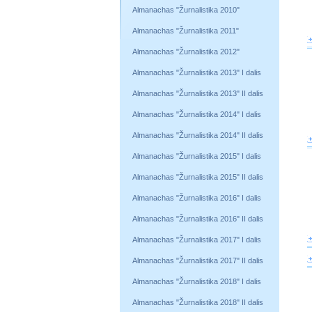
Almanachas "Žurnalistika 2010"
Almanachas "Žurnalistika 2011"
Almanachas "Žurnalistika 2012"
Almanachas "Žurnalistika 2013" I dalis
Almanachas "Žurnalistika 2013" II dalis
Almanachas "Žurnalistika 2014" I dalis
Almanachas "Žurnalistika 2014" II dalis
Almanachas "Žurnalistika 2015" I dalis
Almanachas "Žurnalistika 2015" II dalis
Almanachas "Žurnalistika 2016" I dalis
Almanachas "Žurnalistika 2016" II dalis
Almanachas "Žurnalistika 2017" I dalis
Almanachas "Žurnalistika 2017" II dalis
Almanachas "Žurnalistika 2018" I dalis
Almanachas "Žurnalistika 2018" II dalis